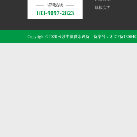
咨询热线
规模实力
183-9097-2823
Copyright © 2020 长沙中赢供水设备 备案号：
湘ICP备130040