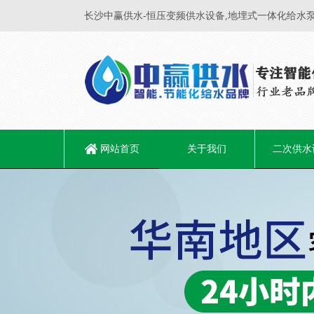
长沙中赢供水-恒压变频供水设备,地埋式一体化给水泵
网站首页
关于我们
二次供水