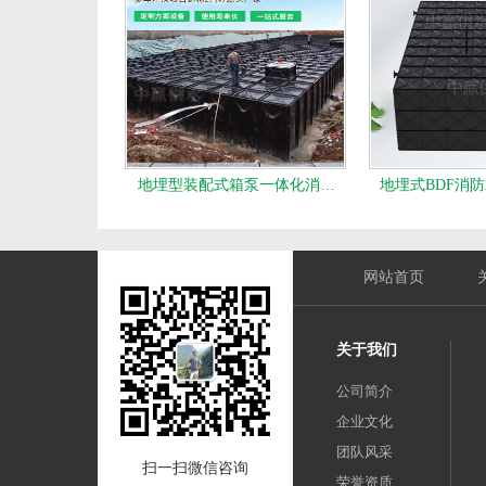
地埋型装配式箱泵一体化消…
地埋式BDF消
网站首页
关于我们
公司简介
企业文化
团队风采
扫一扫微信咨询
荣誉资质