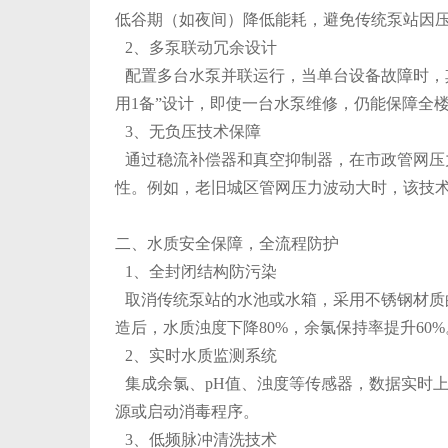
低谷期（如夜间）降低能耗，避免传统泵站因
2、多泵联动冗余设计
配置多台水泵并联运行，当单台设备故障时，其
用1备”设计，即使一台水泵维修，仍能保障全
3、无负压技术保障
通过稳流补偿器和真空抑制器，在市政管网压
性。例如，老旧城区管网压力波动大时，该技
二、水质安全保障，全流程防护
1、全封闭结构防污染
取消传统泵站的水池或水箱，采用不锈钢材质
造后，水质浊度下降80%，余氯保持率提升60%
2、实时水质监测系统
集成余氯、pH值、浊度等传感器，数据实时
源或启动消毒程序。
3、低频脉冲清洗技术