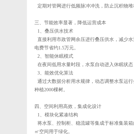
定期对管网进行低频脉冲冲洗，防止沉积物堆积
三、节能效率显著，降低运营成本
1、叠压供水技术
直接利用市政管网余压进行叠压供水，减少水泵
电费节省约1.5万元。
2、智能休眠模式
在夜间低用水量时段，水泵自动进入休眠状态，
3、能效优化算法
通过大数据分析用水规律，动态调整水泵运行参
种植2000棵树。
四、空间利用高效，集成化设计
1、模块化紧凑结构
将水泵、控制柜、稳流罐等集成于标准集装箱内
㎡空间用于绿化。