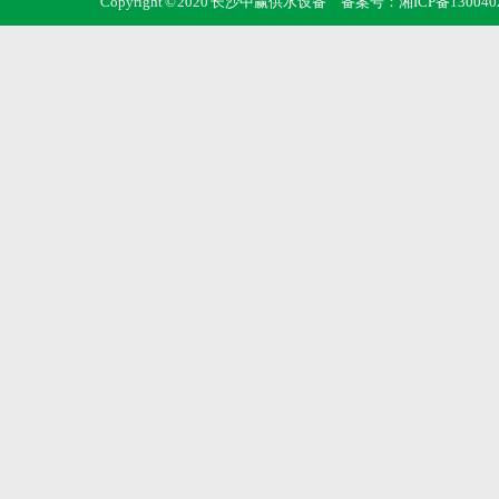
Copyright © 2020 长沙中赢供水设备 备案号：
湘ICP备130040