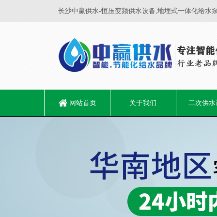
长沙中赢供水-恒压变频供水设备,地埋式一体化给水泵
网站首页
关于我们
二次供水