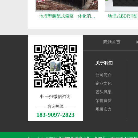
地埋型装配式箱泵一体化消…
地埋式BDF消
网站首页
关于我们
公司简介
企业文化
团队风采
扫一扫微信咨询
荣誉资质
咨询热线
规模实力
183-9097-2823