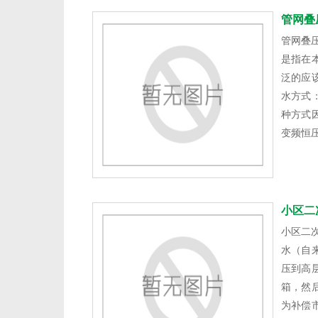
管网叠
管网叠
是指在
泛的应
水方式
种方式
变频恒
小区二
小区二
水（自
压到高
箱，然
为补偿