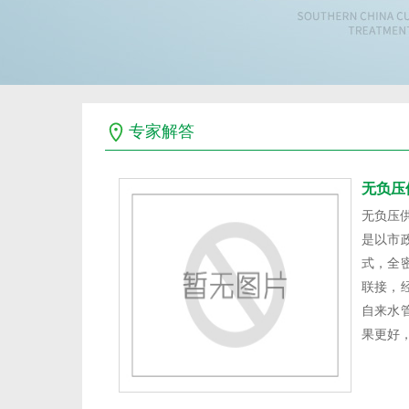
专家解答
无负压
无负压
是以市
式，全
联接，
自来水
果更好