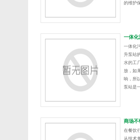
的维护
一体化
一体化
升泵站
水的工
放，如
响，所
泵站是
商场不
在餐饮
从技术