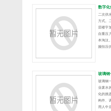
数字化
二次供
方式。
层楼宇
自重压
本淘汰
频恒压
玻璃钢
玻璃钢
业废水
化的挑
构件、
用人中