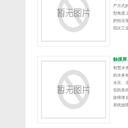
产方式的
型角度
的恒压
四次工
触摸屏
智慧水
的水务
水压、
安防系
故障便
系统故