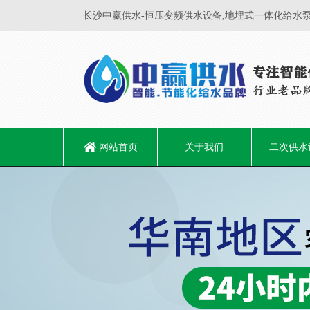
长沙中赢供水-恒压变频供水设备,地埋式一体化给水泵
网站首页
关于我们
二次供水